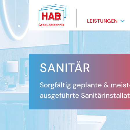
LEISTUNGEN
SANITÄR
Sorgfältig geplante & meist
ausgeführte Sanitärinstalla