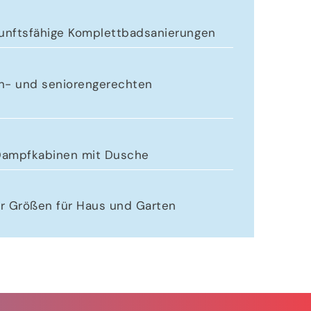
ukunftsfähige Komplettbadsanierungen
n- und seniorengerechten
 Dampfkabinen mit Dusche
er Größen für Haus und Garten