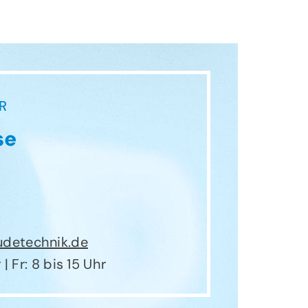
R
se
detechnik.de
| Fr: 8 bis 15 Uhr