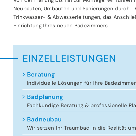
Neubauten, Umbauten und Sanierungen durch. Daz
Trinkwasser- & Abwasserleitungen, das Anschli
Einrichtung Ihres neuen Badezimmers.
EINZELLEISTUNGEN
Beratung
Individuelle Lösungen für Ihre Badezimme
Badplanung
Fachkundige Beratung & professionelle Pl
Badneubau
Wir setzen Ihr Traumbad in die Realität u