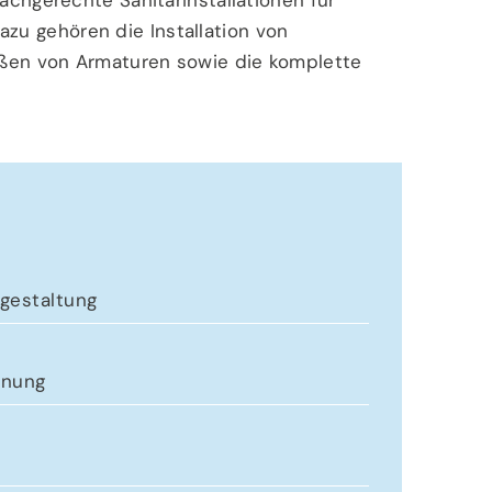
u gehören die Installation von
eßen von Armaturen sowie die komplette
rgestaltung
anung
m