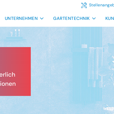
Stellenange
UNTERNEHMEN
GARTENTECHNIK
KUN
erlich
tionen