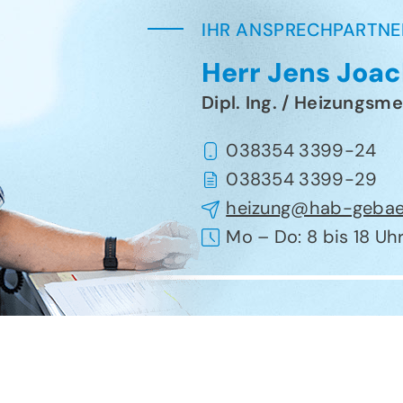
IHR ANSPRECHPARTNE
Herr Jens Joac
Dipl. Ing. / Heizungsme
038354 3399-24
038354 3399-29
heizung@hab-gebae
Mo – Do: 8 bis 18 Uhr 