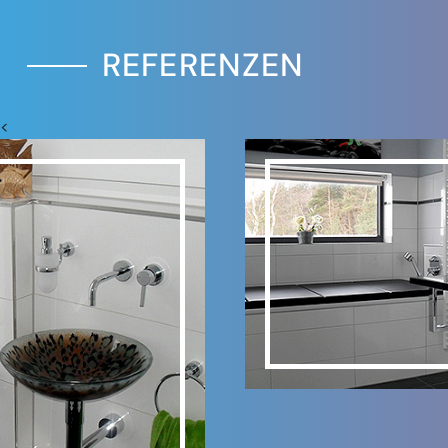
REFERENZEN
<