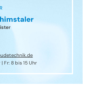
R
himstaler
ister
udetechnik.de
| Fr: 8 bis 15 Uhr