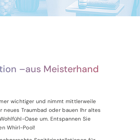
tion –
aus Meisterhand
mer wichtiger und nimmt mittlerweile
Ihr neues Traumbad oder bauen Ihr altes
r Wohlfühl-Oase um. Entspannen Sie
en Whirl-Pool!
fachgerechte Sanitärinstallationen für