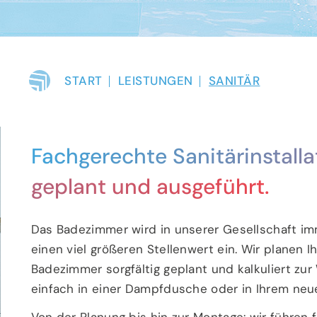
START
LEISTUNGEN
SANITÄR
Fachgerechte Sanitärinstalla
geplant und ausgeführt.
Das Badezimmer wird in unserer Gesellschaft im
einen viel größeren Stellenwert ein. Wir planen 
Badezimmer sorgfältig geplant und kalkuliert zu
einfach in einer Dampfdusche oder in Ihrem neu
Von der Planung bis hin zur Montage: wir führen 